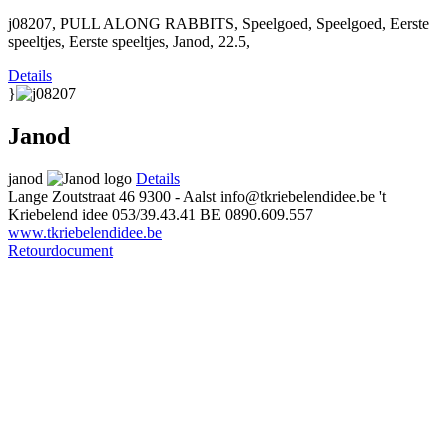
j08207, PULL ALONG RABBITS, Speelgoed, Speelgoed, Eerste
speeltjes, Eerste speeltjes, Janod, 22.5,
Details
}
Janod
janod
Details
Lange Zoutstraat 46
9300 - Aalst
info@tkriebelendidee.be
't
Kriebelend idee
053/39.43.41
BE 0890.609.557
www.tkriebelendidee.be
Retourdocument